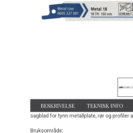
BESKRIVELSE
TEKNISK INFO
sagblad for tynn metallplate, rør og profiler 
Bruksområde: