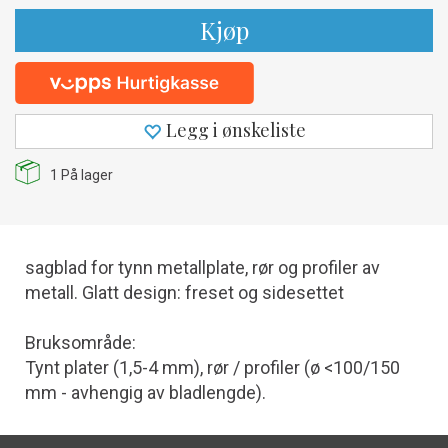
Kjøp
Legg i ønskeliste
1
På lager
sagblad for tynn metallplate, rør og profiler av
metall. Glatt design: freset og sidesettet
Bruksområde:
Tynt plater (1,5-4 mm), rør / profiler (ø <100/150
mm - avhengig av bladlengde).