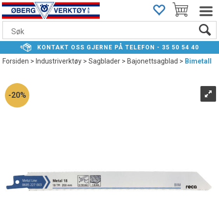
KONTAKT
OSS GJERNE PÅ TELEFON -
35 50 54 40
Forsiden
>
Industriverktøy
>
Sagblader
>
Bajonettsagblad
>
Bimetall
20%