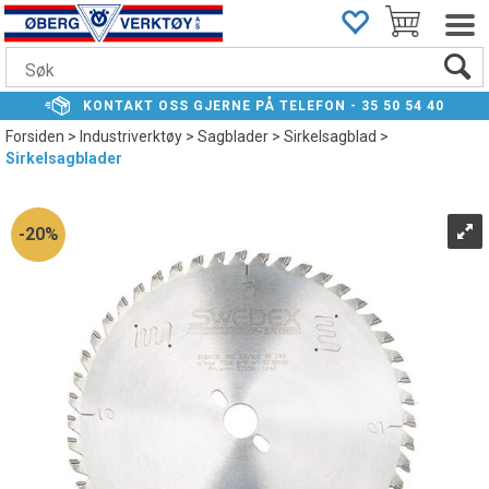
KONTAKT
OSS GJERNE PÅ TELEFON -
35 50 54 40
Forsiden
>
Industriverktøy
>
Sagblader
>
Sirkelsagblad
>
Sirkelsagblader
20%