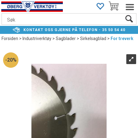
KONTAKT
OSS GJERNE PÅ TELEFON -
35 50 54 40
Forsiden
>
Industriverktøy
>
Sagblader
>
Sirkelsagblad
>
For treverk
20%