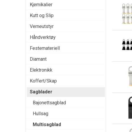
Kjemikalier
Kutt og Slip
Verneutstyr
Håndverktøy
Festemateriell
Diamant
Elektronikk
Koffert/Skap
Sagblader
Bajonettsagblad
Hullsag
Multisagblad