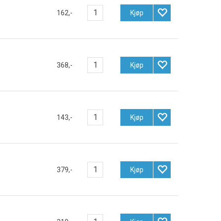
162,-
Kjøp
368,-
Kjøp
143,-
Kjøp
379,-
Kjøp