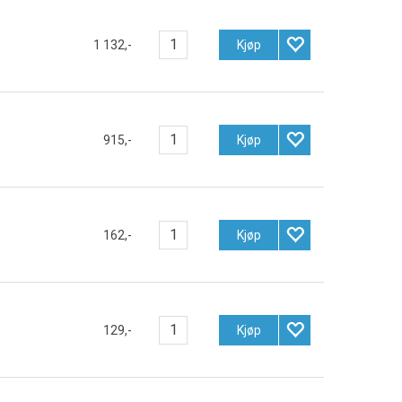
1 132,-
Kjøp
915,-
Kjøp
162,-
Kjøp
129,-
Kjøp