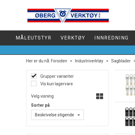
MÅLEUTSTYR
VERKTØY
INNREDNING
Her er du nå:
Forsiden
>
Industriverktøy
>
Sagblader
Grupper varianter
Vis kun lagervare
Velg visning:
Sorter på
Beskrivelse stigende