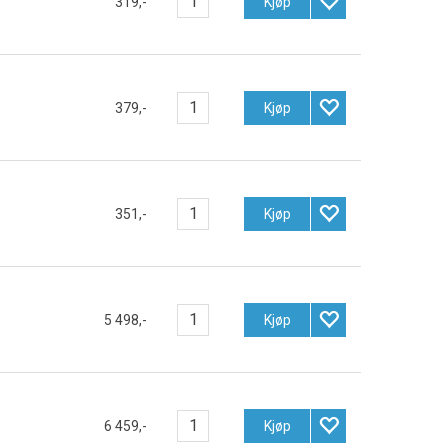
319,-
Kjøp
379,-
Kjøp
351,-
Kjøp
5 498,-
Kjøp
6 459,-
Kjøp