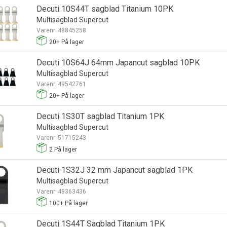
Decuti 10S44T sagblad Titanium 10PK
Multisagblad Supercut
Varenr
48845258
20+
På lager
Decuti 10S64J 64mm Japancut sagblad 10PK
Multisagblad Supercut
Varenr
49542761
20+
På lager
Decuti 1S30T sagblad Titanium 1PK
Multisagblad Supercut
Varenr
51715243
2
På lager
Decuti 1S32J 32 mm Japancut sagblad 1PK
Multisagblad Supercut
Varenr
49363436
100+
På lager
Decuti 1S44T Sagblad Titanium 1PK