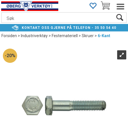
KONTAKT
OSS GJERNE PÅ TELEFON -
35 50 54 40
Forsiden
>
Industriverktøy
>
Festemateriell
>
Skruer
>
6-Kant
20%