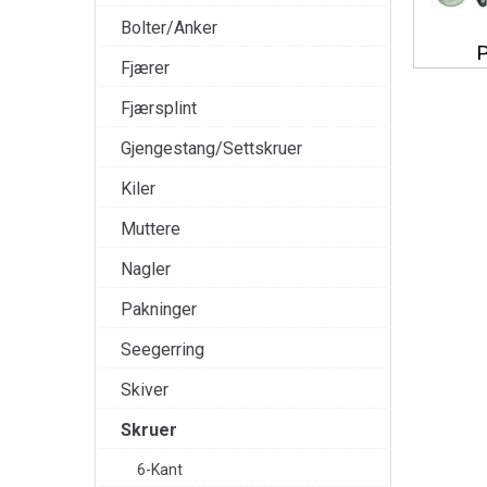
Bolter/Anker
P
Fjærer
Fjærsplint
Gjengestang/Settskruer
Kiler
Muttere
Nagler
Pakninger
Seegerring
Skiver
Skruer
6-Kant