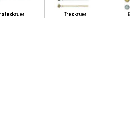
lateskruer
Treskruer