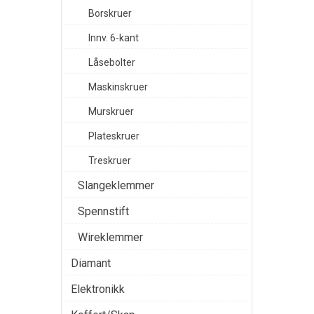
Borskruer
Innv. 6-kant
Låsebolter
Maskinskruer
Murskruer
Plateskruer
Treskruer
Slangeklemmer
Spennstift
Wireklemmer
Diamant
Elektronikk