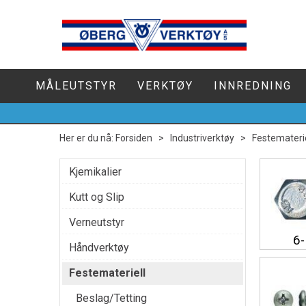
MÅLEUTSTYR
VERKTØY
INNREDNING
Her er du nå:
Forsiden
>
Industriverktøy
>
Festematerie
Kjemikalier
Kutt og Slip
Verneutstyr
6-
Håndverktøy
Festemateriell
Beslag/Tetting