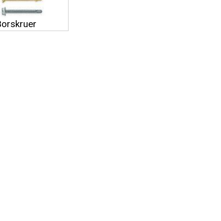
Borskruer