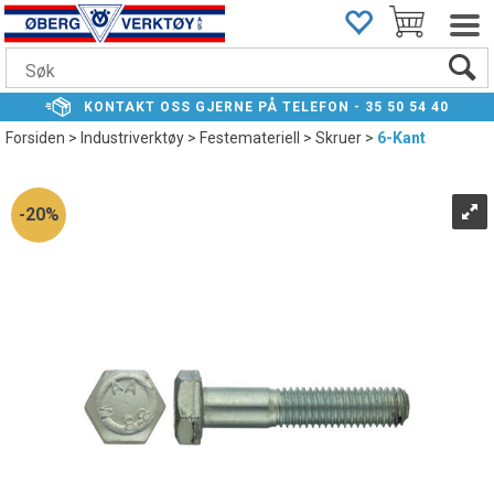
KONTAKT
OSS GJERNE PÅ TELEFON -
35 50 54 40
Forsiden
>
Industriverktøy
>
Festemateriell
>
Skruer
>
6-Kant
20%