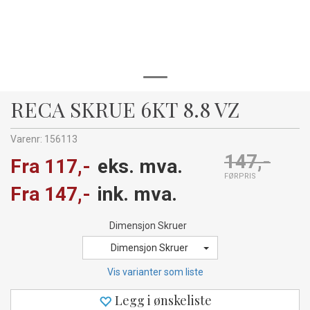
RECA SKRUE 6KT 8.8 VZ
Varenr:
156113
147,-
Fra 117,-
eks. mva.
FØRPRIS
Fra 147,-
ink. mva.
Dimensjon Skruer
Dimensjon Skruer
Vis varianter som liste
Legg i ønskeliste